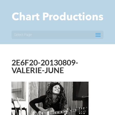
Select Page
2E6F20-20130809-
VALERIE-JUNE